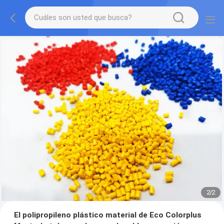
2
/
2
El polipropileno plástico material de Eco Colorplus