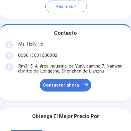
Vea más
Contacto
Ms. Holly Ho
008613631600302
Rm315, A, área industrial de Yunli, camino 7, Nanwan,
distrito de Longgang, Shenzhen de Lianzhu
Contactar ahora
Obtenga El Mejor Precio Por