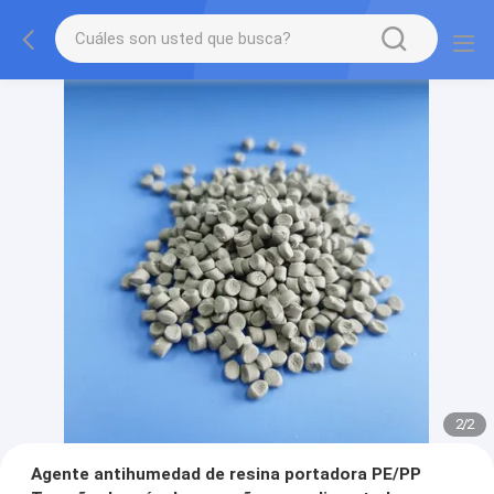
2
/
2
Agente antihumedad de resina portadora PE/PP