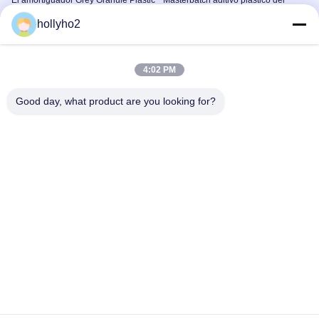
El amortiguador Grey Granule Plastic
Masterbatch aditivo plástico del
Masterbatch For del agua recicla el
amarillo del gránulo para el moldeo
hollyho2
material
a presión del juguete del LDPE
Masterbatch Desecante
Masterbatch Amarillo
LLDPE del HDPE
March 12, 2024
November 26, 2025
4:02 PM
Good day, what product are you looking for?
00:04
00:07
Masterbatch de desecante negro
Pelotillas plásticas materiales del
utilizado en tiras de plástico
polipropileno Colorplus Masterbatch
de Eco para el moldeo por inyección
Conjunto Maestro De
Masterbatch Plástico Del Color
Desecante Negro
November 26, 2025
December 14, 2023
00:12
00:17
Agente de deshidratación
Seco negro Masterbatch
Masterbatch antiespuma para
Desinfectante de espuma