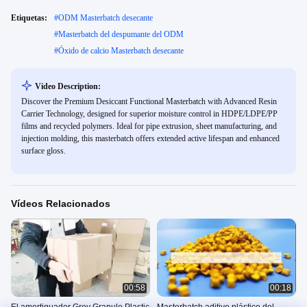
Etiquetas:
#
ODM Masterbatch desecante
#
Masterbatch del despumante del ODM
#
Óxido de calcio Masterbatch desecante
Video Description:
Discover the Premium Desiccant Functional Masterbatch with Advanced Resin
Carrier Technology, designed for superior moisture control in HDPE/LDPE/PP
films and recycled polymers. Ideal for pipe extrusion, sheet manufacturing, and
injection molding, this masterbatch offers extended active lifespan and enhanced
surface gloss.
Vídeos Relacionados
00:58
00:18